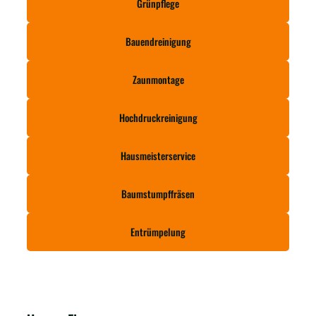
Grünpflege
Bauendreinigung
Zaunmontage
Hochdruckreinigung
Hausmeisterservice
Baumstumpffräsen
Entrümpelung