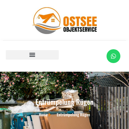
Entrümpelung Rügen
Home
Entrümpelung Rügen