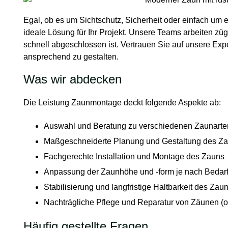
Egal, ob es um Sichtschutz, Sicherheit oder einfach um e
ideale Lösung für Ihr Projekt. Unsere Teams arbeiten zügi
schnell abgeschlossen ist. Vertrauen Sie auf unsere Exp
ansprechend zu gestalten.
Was wir abdecken
Die Leistung Zaunmontage deckt folgende Aspekte ab:
Auswahl und Beratung zu verschiedenen Zaunarten (
Maßgeschneiderte Planung und Gestaltung des Z
Fachgerechte Installation und Montage des Zauns
Anpassung der Zaunhöhe und -form je nach Bedarf (
Stabilisierung und langfristige Haltbarkeit des Zau
Nachträgliche Pflege und Reparatur von Zäunen (o
Häufig gestellte Fragen