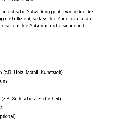
ine optische Aufwertung geht – wir finden die
g und effizient, sodass Ihre Zauninstallation
ertise, um Ihre Außenbereiche sicher und
z.B. Holz, Metall, Kunststoff)
auns
z.B. Sichtschutz, Sicherheit)
ns
ptional)