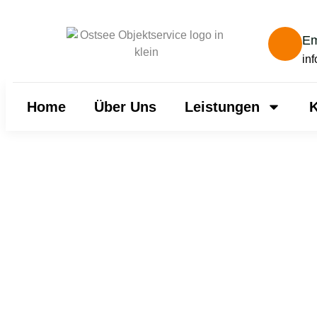
Em
in
Home
Über Uns
Leistungen
K