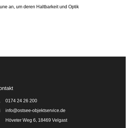
äune an, um deren Haltbarkeit und Optik
ontakt
0174 24 26 200
info@ostsee-objektservice.de
Höveter Weg 6, 18469 Velgast