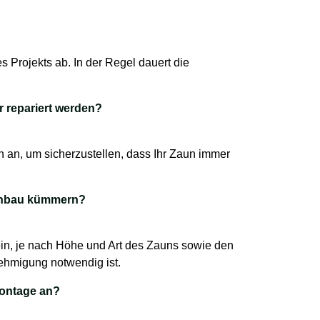
 Projekts ab. In der Regel dauert die
.
 repariert werden?
 an, um sicherzustellen, dass Ihr Zaun immer
unbau kümmern?
ein, je nach Höhe und Art des Zauns sowie den
nehmigung notwendig ist.
Montage an?