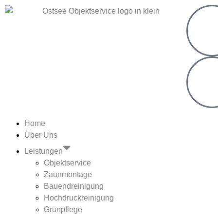
Home
Über Uns
Leistungen
Objektservice
Zaunmontage
Bauendreinigung
Hochdruckreinigung
Grünpflege