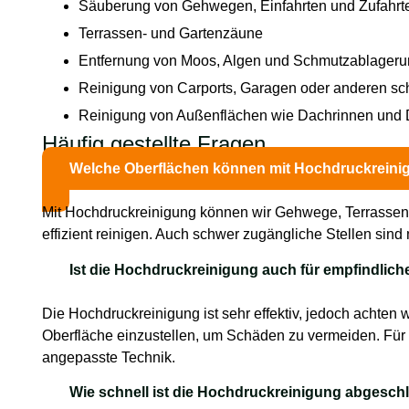
Säuberung von Gehwegen, Einfahrten und Zufahrt
Terrassen- und Gartenzäune
Entfernung von Moos, Algen und Schmutzablager
Reinigung von Carports, Garagen oder anderen s
Reinigung von Außenflächen wie Dachrinnen und
Häufig gestellte Fragen
Welche Oberflächen können mit Hochdruckreini
Mit Hochdruckreinigung können wir Gehwege, Terrassen
effizient reinigen. Auch schwer zugängliche Stellen sind
Ist die Hochdruckreinigung auch für empfindlich
Die Hochdruckreinigung ist sehr effektiv, jedoch achten w
Oberfläche einzustellen, um Schäden zu vermeiden. Für 
angepasste Technik.
Wie schnell ist die Hochdruckreinigung abgesc