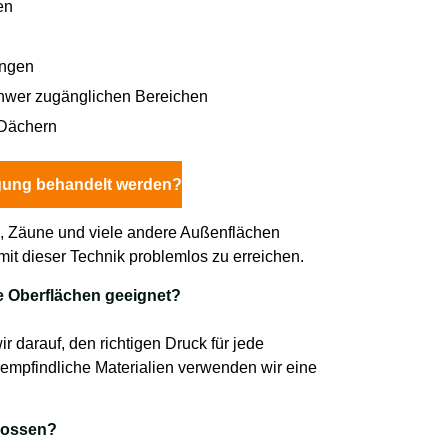
en
ungen
chwer zugänglichen Bereichen
 Dächern
gung behandelt werden?
, Zäune und viele andere Außenflächen
 mit dieser Technik problemlos zu erreichen.
e Oberflächen geeignet?
ir darauf, den richtigen Druck für jede
empfindliche Materialien verwenden wir eine
hlossen?