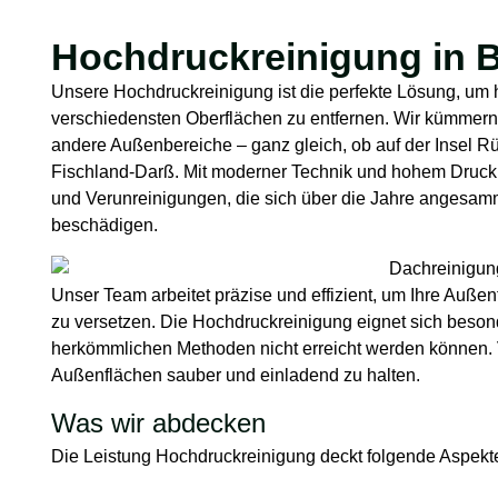
Hochdruckreinigung in B
Unsere Hochdruckreinigung ist die perfekte Lösung, um
verschiedensten Oberflächen zu entfernen. Wir kümme
andere Außenbereiche – ganz gleich, ob auf der Insel Rü
Fischland-Darß. Mit moderner Technik und hohem Druck e
und Verunreinigungen, die sich über die Jahre angesamm
beschädigen.
Unser Team arbeitet präzise und effizient, um Ihre Auße
zu versetzen. Die Hochdruckreinigung eignet sich besond
herkömmlichen Methoden nicht erreicht werden können. V
Außenflächen sauber und einladend zu halten.
Was wir abdecken
Die Leistung Hochdruckreinigung deckt folgende Aspekt