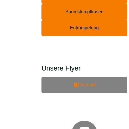
Baumstumpffräsen
Entrümpelung
Unsere Flyer
Flyer.pdf