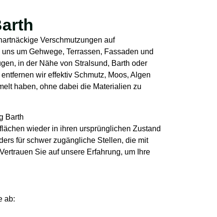
arth
 hartnäckige Verschmutzungen auf
rn uns um Gehwege, Terrassen, Fassaden und
gen, in der Nähe von Stralsund, Barth oder
ntfernen wir effektiv Schmutz, Moos, Algen
elt haben, ohne dabei die Materialien zu
nflächen wieder in ihren ursprünglichen Zustand
ers für schwer zugängliche Stellen, die mit
ertrauen Sie auf unsere Erfahrung, um Ihre
e ab: