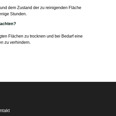
 und dem Zustand der zu reinigenden Fläche
wenige Stunden.
eachten?
gten Flächen zu trocknen und bei Bedarf eine
n zu verhindern.
ntakt